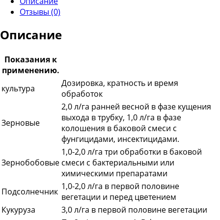
Описание
Отзывы (0)
Описание
Показания к
применению.
Дозировка, кратность и время
культура
обработок
2,0 л/га ранней весной в фазе кущения
выхода в трубку, 1,0 л/га в фазе
Зерновые
колошения в баковой смеси с
фунгицидами, инсектицидами.
1,0-2,0 л/га три обработки в баковой
Зернобобовые
смеси с бактериальными или
химическими препаратами
1,0-2,0 л/га в первой половине
Подсолнечник
вегетации и перед цветением
Кукуруза
3,0 л/га в первой половине вегетации