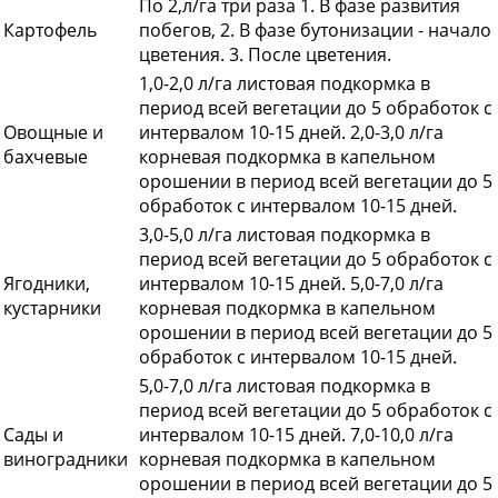
По 2,л/га три раза 1. В фазе развития
Картофель
побегов, 2. В фазе бутонизации - начало
цветения. 3. После цветения.
1,0-2,0 л/га листовая подкормка в
период всей вегетации до 5 обработок с
Овощные и
интервалом 10-15 дней. 2,0-3,0 л/га
бахчевые
корневая подкормка в капельном
орошении в период всей вегетации до 5
обработок с интервалом 10-15 дней.
3,0-5,0 л/га листовая подкормка в
период всей вегетации до 5 обработок с
Ягодники,
интервалом 10-15 дней. 5,0-7,0 л/га
кустарники
корневая подкормка в капельном
орошении в период всей вегетации до 5
обработок с интервалом 10-15 дней.
5,0-7,0 л/га листовая подкормка в
период всей вегетации до 5 обработок с
Сады и
интервалом 10-15 дней. 7,0-10,0 л/га
виноградники
корневая подкормка в капельном
орошении в период всей вегетации до 5