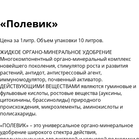
«Полевик»
Цена за 1литр. Объем упаковки 10 литров.
ЖИДКОЕ ОРГАНО-МИНЕРАЛЬНОЕ УДОБРЕНИЕ
Многокомпонентный органо-минеральный комплекс
новейшего поколения, стимулятор роста и развития
растений, антидот, антистрессовый агент,
иммуномодулятор, почвенный активатор.
ДЕЙСТВУЮЩИМИ ВЕЩЕСТВАМИ являются гуминовые и
фульвовые кислоты, ростовые вещества (ауксины,
цитокинины, брассинолиды) природного
происхождения, микроэлементы, аминокислоты и
полисахариды.
«ПОЛЕВИК» – это универсальное органо-минеральное
удобрение широкого спектра действия,
предназначенное для листовой и корневой подкормки в