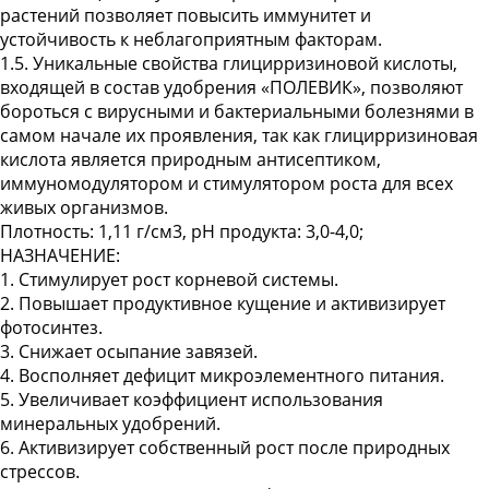
растений позволяет повысить иммунитет и
устойчивость к неблагоприятным факторам.
1.5. Уникальные свойства глицирризиновой кислоты,
входящей в состав удобрения «ПОЛЕВИК», позволяют
бороться с вирусными и бактериальными болезнями в
самом начале их проявления, так как глицирризиновая
кислота является природным антисептиком,
иммуномодулятором и стимулятором роста для всех
живых организмов.
Плотность: 1,11 г/см3, pH продукта: 3,0-4,0;
НАЗНАЧЕНИЕ:
1. Стимулирует рост корневой системы.
2. Повышает продуктивное кущение и активизирует
фотосинтез.
3. Снижает осыпание завязей.
4. Восполняет дефицит микроэлементного питания.
5. Увеличивает коэффициент использования
минеральных удобрений.
6. Активизирует собственный рост после природных
стрессов.