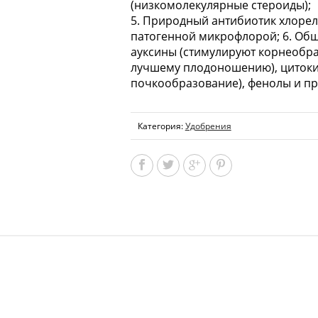
(низкомолекулярные стероиды);
5. Природный антибиотик хлорел
патогенной микрофлорой; 6. Об
ауксины (стимулируют корнеобра
лучшему плодоношению), цитоки
почкообразование), фенолы и пр
Категория:
Удобрения