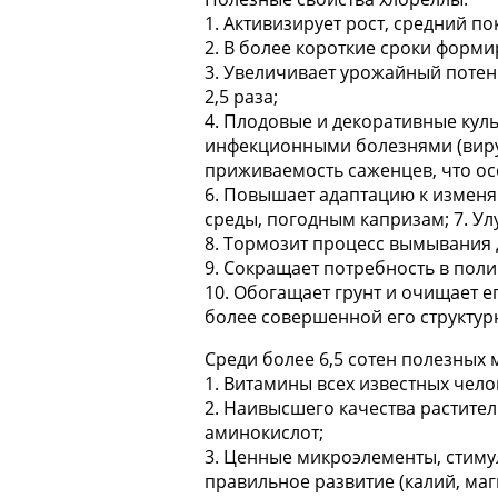
1. Активизирует рост, средний по
2. В более короткие сроки форми
3. Увеличивает урожайный потенц
2,5 раза;
4. Плодовые и декоративные кул
инфекционными болезнями (вирус
приживаемость саженцев, что ос
6. Повышает адаптацию к измен
среды, погодным капризам; 7. Ул
8. Тормозит процесс вымывания 
9. Сокращает потребность в поли
10. Обогащает грунт и очищает ег
более совершенной его структурн
Среди более 6,5 сотен полезных
1. Витамины всех известных чело
2. Наивысшего качества растител
аминокислот;
3. Ценные микроэлементы, стим
правильное развитие (калий, магн