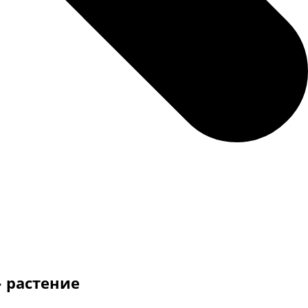
 растение